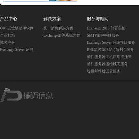
产品中心
解决方案
服务与顾问
ORF反垃圾邮件软件
统一消息解决方案
Exchange 2013 部署实施
企业邮箱
Exchange邮件系统方案
SMTP邮件中继服务
域名注册
Exchange Server 升级项目服务
Exchange Server 证书
RBL黑名单移除 ( 解封 ) 服务
邮件服务器主机租用或托管
邮件服务器运维顾问服务
垃圾邮件过滤云服务